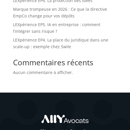
LEXpérience EP6. La protection des idées
Marque trompeuse en 2026 : Ce que la directive
EmpCo change pour vos dépôts
LEXpérience EP5. IA en entreprise : comment
l’intégrer sans risque ?
LEXpérience EP4. La place du juridique dans une
scale-up : exemple chez Swile
Commentaires récents
Aucun commentaire à afficher.