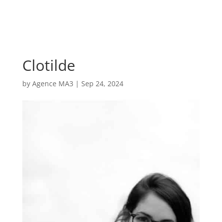
Clotilde
by
Agence MA3
|
Sep 24, 2024