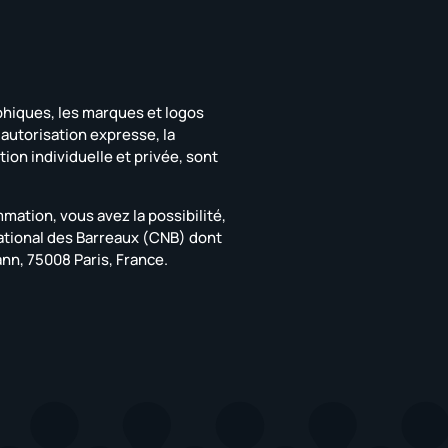
aphiques, les marques et logos
f autorisation expresse, la
tion individuelle et privée, sont
ation, vous avez la possibilité,
ational des Barreaux (CNB) dont
nn, 75008 Paris, France.