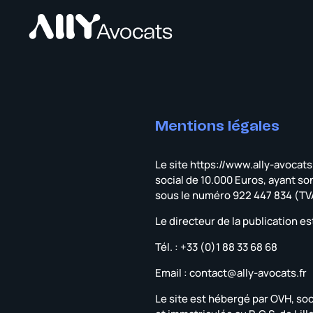
Mentions légales
Le site https://www.ally-avocats.
social de 10.000 Euros, ayant so
sous le numéro 922 447 834 (TV
Le directeur de la publication e
Tél. : +33 (0)1 88 33 68 68
Email : contact@ally-avocats.fr
Le site est hébergé par OVH, soc