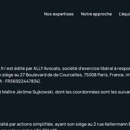
Nos expertises
Notre approche
L’équ
fr/ est édité par ALLY Avocats, société d’exercice libéral à respon
n siège au 27 Boulevard de de Courcelles, 75008 Paris, France, im
A : FR56922447834).
st Maître Jérôme Sujkowski, dont les coordonnées sont les suivan
iété par actions simplifiée, ayant son siège au 2 rue Kellermann