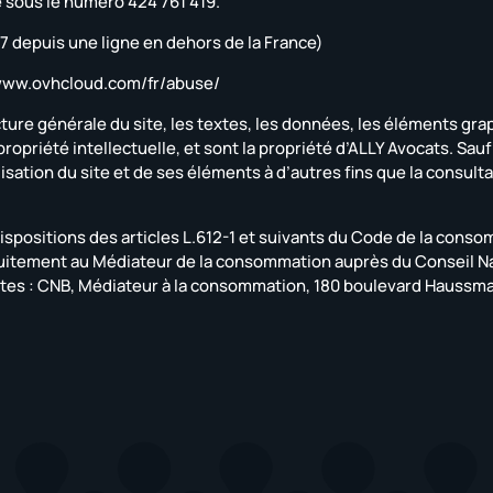
le sous le numéro 424 761 419.
 07 depuis une ligne en dehors de la France)
//www.ovhcloud.com/fr/abuse/
ucture générale du site, les textes, les données, les éléments gr
 propriété intellectuelle, et sont la propriété d’ALLY Avocats. Sau
isation du site et de ses éléments à d’autres fins que la consulta
positions des articles L.612-1 et suivants du Code de la consomm
ratuitement au Médiateur de la consommation auprès du Conseil N
tes : CNB, Médiateur à la consommation, 180 boulevard Haussma