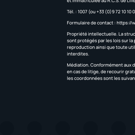
et immatriculée au R.C.S. de Lil
Tél. : 1007 (ou +33 (0)9 72 10 10
Formulaire de contact : https:
Propriété intellectuelle. La str
sont protégés par les lois sur la
reproduction ainsi que toute util
interdites.
Médiation. Conformément aux dis
en cas de litige, de recourir g
les coordonnées sont les suivan